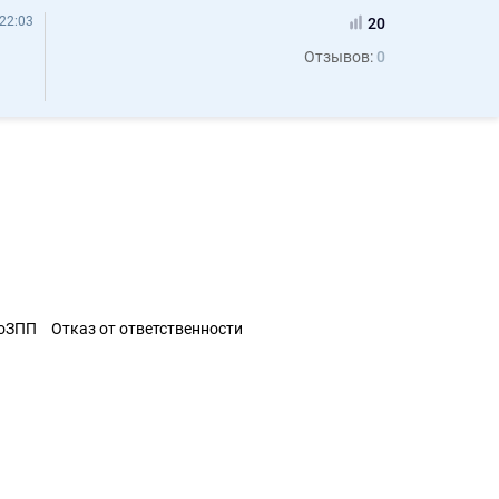
22:03
20
Отзывов:
0
ЗоЗПП
Отказ от ответственности