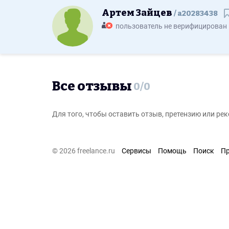
Артем Зайцев
a20283438
С
пользователь не верифицирован
Все отзывы
0
/
0
Для того, чтобы оставить отзыв, претензию или р
© 2026 freelance.ru
Сервисы
Помощь
Поиск
П