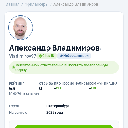
Главная
Фрилансеры
Александр Владимиров
Александр Владимиров
›
Vladimirov97
Сбер ID
Нейросаммари
Качественно и ответственно выполнить поставленную
задачу
РЕЙТИНГ
ОТЗЫВЫ
ПРОФЕССИОНАЛИЗМ
КОММУНИКАЦИЯ
63
0
-
-
/10
/10
№ 66 764 в каталоге
Город
Екатеринбург
На сайте с
2025 года