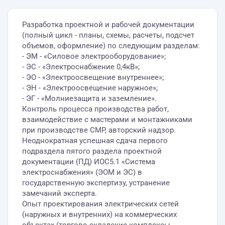
Разработка проектной и рабочей документации
(полный цикл - планы, схемы, расчеты, подсчет
объемов, оформление) по следующим разделам:
- ЭМ - «Силовое электрооборудование»;
- ЭС - «Электроснабжение 0,4кВ»;
- ЭО - «Электроосвещение внутреннее»;
- ЭН - «Электроосвещение наружное»;
- ЭГ - «Молниезащита и заземление».
Контроль процесса производства работ,
взаимодействие с мастерами и монтажниками
при производстве СМР, авторский надзор.
Неоднократная успешная сдача первого
подраздела пятого раздела проектной
документации (ПД) ИОС5.1 «Система
электроснабжения» (ЭОМ и ЭС) в
государственную экспертизу, устранение
замечаний эксперта.
Опыт проектирования электрических сетей
(наружных и внутренних) на коммерческих
объектах (торгово-складские комплексы,