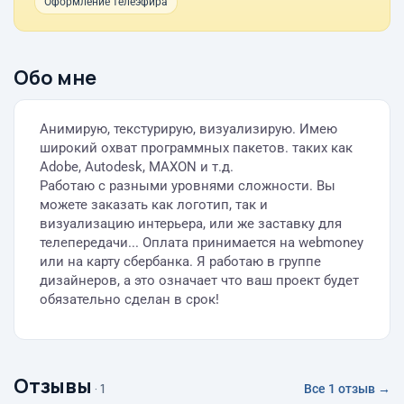
Оформление телеэфира
Обо мне
Анимирую, текстурирую, визуализирую. Имею
широкий охват программных пакетов. таких как
Adobe, Autodesk, MAXON и т.д.
Работаю с разными уровнями сложности. Вы
можете заказать как логотип, так и
визуализацию интерьера, или же заставку для
телепередачи... Оплата принимается на webmoney
или на карту сбербанка. Я работаю в группе
дизайнеров, а это означает что ваш проект будет
обязательно сделан в срок!
Отзывы
· 1
Все 1 отзыв →