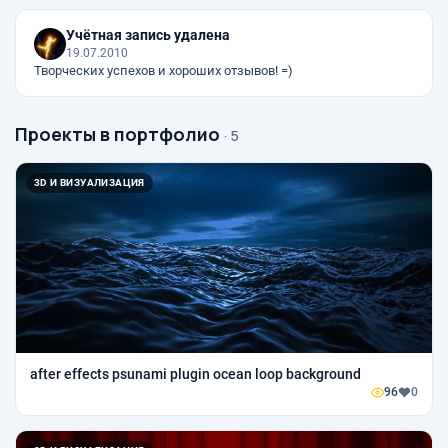
Учётная запись удалена
19.07.2010
Творческих успехов и хороших отзывов! =)
Проекты в портфолио
· 5
3D И ВИЗУАЛИЗАЦИЯ
after effects psunami plugin ocean loop background
96
0