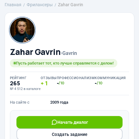
Главная
Фрилансеры
Zahar Gavrin
Zahar Gavrin
›
Gavrin
Пусть работает тот, кто лучше справляется с делом!
РЕЙТИНГ
ОТЗЫВЫ
ПРОФЕССИОНАЛИЗМ
КОММУНИКАЦИЯ
265
1
-
-
/10
/10
№ 4 512 в каталоге
На сайте с
2009 года
Начать диалог
Создать задание