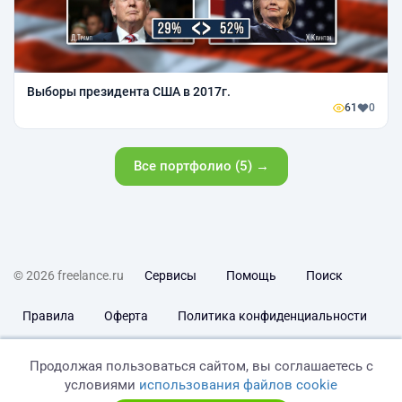
Выборы президента США в 2017г.
61
0
Все портфолио (5) →
© 2026 freelance.ru
Сервисы
Помощь
Поиск
Правила
Оферта
Политика конфиденциальности
Дисклеймер о ЗоЗПП
Отказ от ответственности
Продолжая пользоваться сайтом, вы соглашаетесь с
условиями
использования файлов cookie