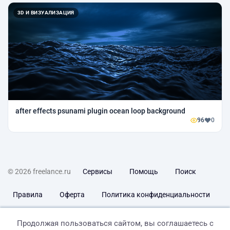
3D И ВИЗУАЛИЗАЦИЯ
after effects psunami plugin ocean loop background
96
0
© 2026 freelance.ru
Сервисы
Помощь
Поиск
Правила
Оферта
Политика конфиденциальности
Дисклеймер о ЗоЗПП
Отказ от ответственности
Продолжая пользоваться сайтом, вы соглашаетесь с