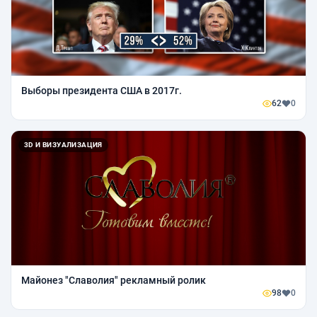
Выборы президента США в 2017г.
62
0
3D И ВИЗУАЛИЗАЦИЯ
Майонез "Славолия" рекламный ролик
98
0