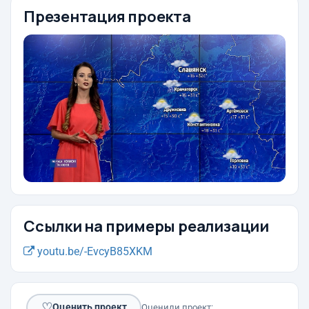
Презентация проекта
Ссылки на примеры реализации
youtu.be/-EvcyB85XKM
♡
Оценить проект
Оценили проект: