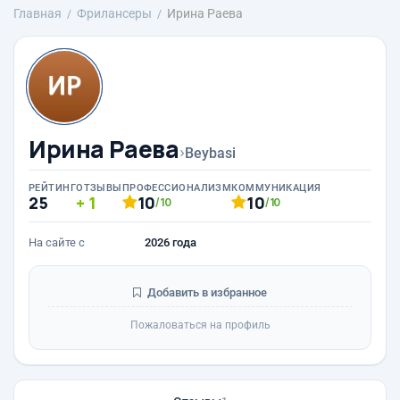
Главная
Фрилансеры
Ирина Раева
Ирина Раева
›
Beybasi
РЕЙТИНГ
ОТЗЫВЫ
ПРОФЕССИОНАЛИЗМ
КОММУНИКАЦИЯ
25
1
10
10
/10
/10
На сайте с
2026 года
Добавить в избранное
Пожаловаться на профиль