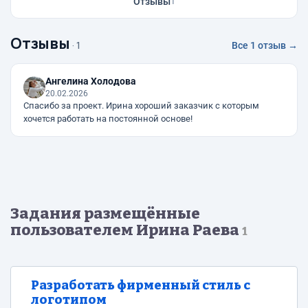
Отзывы
1
Отзывы
· 1
Все 1 отзыв →
Ангелина Холодова
20.02.2026
Спасибо за проект. Ирина хороший заказчик с которым
хочется работать на постоянной основе!
Задания размещённые
пользователем Ирина Раева
1
Разработать фирменный стиль с
логотипом