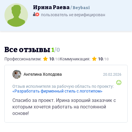
Ирина Раева
Beybasi
пользователь не верифицирован
Все отзывы
1
/
0
Профессионализм:
10
Коммуникация:
10
Ангелина Холодова
20.02.2026
Отзыв исполнителя за рабочую область по проекту:
«Разработать фирменный стиль с логотипом»
Спасибо за проект. Ирина хороший заказчик с
которым хочется работать на постоянной
основе!