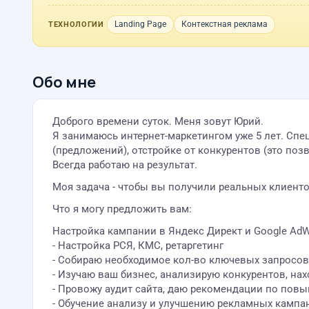
Landing Page
Контекстная реклама
ТЕХНОЛОГИИ
Обо мне
Доброго времени суток. Меня зовут Юрий.
Я занимаюсь интернет-маркетингом уже 5 лет. Спе
(предложений), отстройке от конкурентов (это поз
Всегда работаю на результат.
Моя задача - чтобы вы получили реальных клиентов
Что я могу предложить вам:
Настройка кампании в Яндекс Директ и Google Ad
- Настройка РСЯ, КМС, ретаргетинг
- Собираю необходимое кол-во ключевых запросов,
- Изучаю ваш бизнес, анализирую конкурентов, на
- Провожу аудит сайта, даю рекомендации по пов
- Обучение анализу и улучшению рекламных кампа