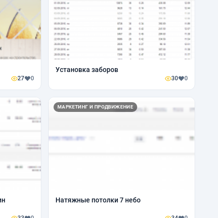
Установка заборов
27
0
30
0
МАРКЕТИНГ И ПРОДВИЖЕНИЕ
ин
Натяжные потолки 7 небо