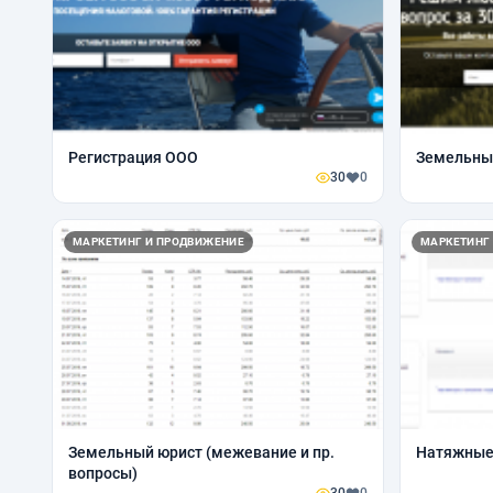
Регистрация ООО
Земельны
30
0
МАРКЕТИНГ И ПРОДВИЖЕНИЕ
МАРКЕТИНГ
Земельный юрист (межевание и пр.
Натяжные
вопросы)