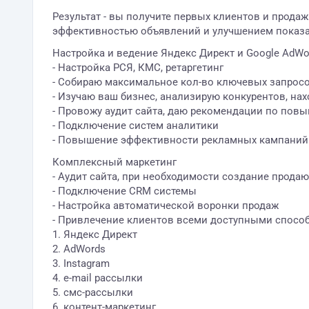
Результат - вы получите первых клиентов и прода
эффективностью объявлений и улучшением показа
Настройка и ведение Яндекс Директ и Google AdWo
- Настройка РСЯ, КМС, ретаргетинг
- Собираю максимальное кол-во ключевых запросо
- Изучаю ваш бизнес, анализирую конкурентов, на
- Провожу аудит сайта, даю рекомендации по пов
- Подключение систем аналитики
- Повышение эффективности рекламных кампаний
Комплексный маркетинг
- Аудит сайта, при необходимости создание прода
- Подключение CRM системы
- Настройка автоматической воронки продаж
- Привлечение клиентов всеми доступными спосо
1. Яндекс Директ
2. AdWords
3. Instagram
4. e-mail рассылки
5. смс-рассылки
6. контент-маркетинг