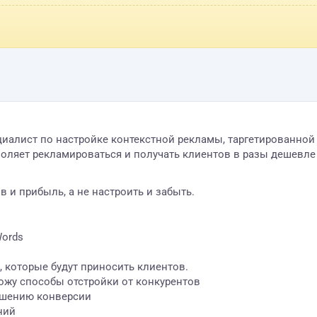
циалист по настройке контекстной рекламы, таргетированно
воляет рекламироваться и получать клиентов в разы дешевле
 и прибыль, а не настроить и забыть.
Words
 которые будут приносить клиентов.
хожу способы отстройки от конкурентов
ышению конверсии
ний