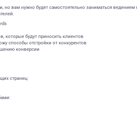
жи, но вам нужно будет самостоятельно заниматься ведением 
телей.
rds
в, которые будут приносить клиентов
хожу способы отстройки от конкурентов
ышению конверсии
ющих страниц
бами: