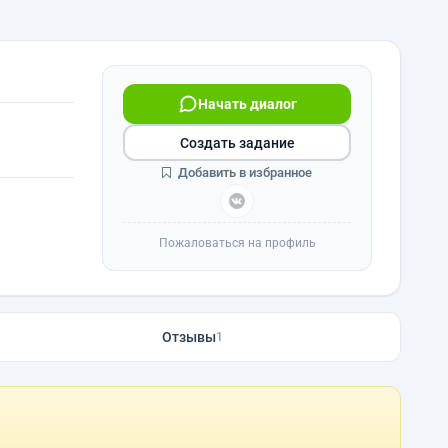
Начать диалог
Создать задание
Добавить в избранное
Пожаловаться на профиль
Отзывы
1