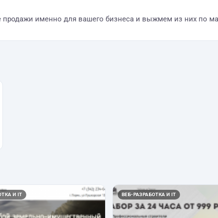
 продажи именно для вашего бизнеса и выжмем из них по м
ТКА И IT
ВЕБ-РАЗРАБОТКА И IT