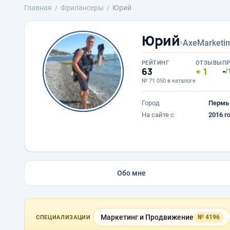
Главная
Фрилансеры
Юрий
Юрий
›
AxeMarketi
РЕЙТИНГ
ОТЗЫВЫ
П
63
1
-
/
№ 71 050 в каталоге
Город
Пермь
На сайте с
2016 г
Обо мне
Маркетинг и Продвижение
№ 4196
СПЕЦИАЛИЗАЦИИ