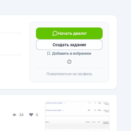
Начать диалог
Создать задание
Добавить в избранное
Пожаловаться на профиль
34
0