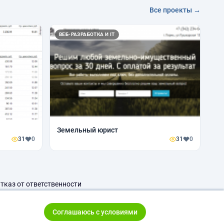
Все проекты →
ВЕБ-РАЗРАБОТКА И IT
Земельный юрист
31
0
31
0
тказ от ответственности
Соглашаюсь с условиями