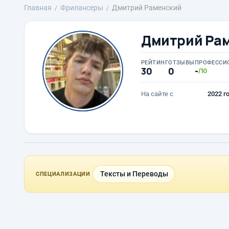
Главная
Фрилансеры
Дмитрий Раменский
Дмитрий Ра
РЕЙТИНГ
ОТЗЫВЫ
ПРОФЕССИ
30
0
-
/10
На сайте с
2022 г
Тексты и Переводы
СПЕЦИАЛИЗАЦИИ