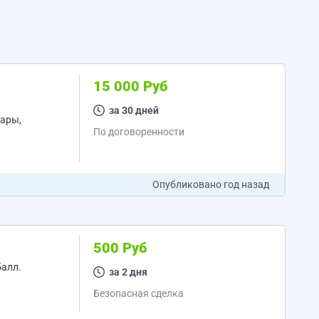
15 000 Руб
за 30 дней
вары,
По договоренности
Опубликовано
год назад
500 Руб
балл.
за 2 дня
Безопасная сделка