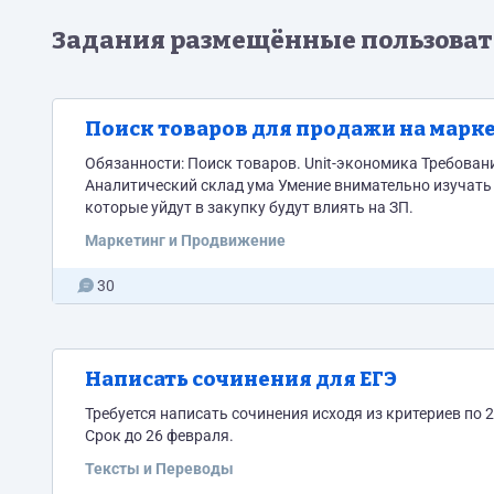
Задания размещённые пользова
Поиск товаров для продажи на марк
Обязанности: Поиск товаров. Unit-экономика Требован
Аналитический склад ума Умение внимательно изучать
которые уйдут в закупку будут влиять на ЗП.
Маркетинг и Продвижение
30
Написать сочинения для ЕГЭ
Требуется написать сочинения исходя из критериев по
Срок до 26 февраля.
Тексты и Переводы