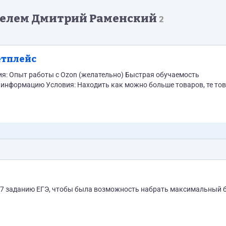
телем Дмитрий Раменский
2
етплейс
ия: Опыт работы с Ozon (желательно) Быстрая обучаемость
 информацию Условия: Находить как можно больше товаров, те то
 27 заданию ЕГЭ, чтобы была возможность набрать максимальный 