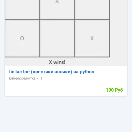
tic tac toe (крестики нолики) на python
Веб-разработка и IT
100 Руб