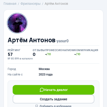
Главная
Фрилансеры
Артём Антонов
Артём Антонов
›
yasur0
РЕЙТИНГ
ОТЗЫВЫ
ПРОФЕССИОНАЛИЗМ
КОММУНИКАЦИЯ
57
0
-
-
/10
/10
№ 85 899 в каталоге
Город
Москва
На сайте с
2023 года
Начать диалог
Создать задание
Добавить в избранное