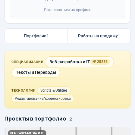
Пожаловаться на профиль
Портфолио
Работы на продажу
2
1
Веб-разработка и IT
№ 25256
СПЕЦИАЛИЗАЦИИ
Тексты и Переводы
Scripts & Utilities
ТЕХНОЛОГИИ
Редактирование/корректировка
Проекты в портфолио
· 2
ВЕБ-РАЗРАБОТКА И IT