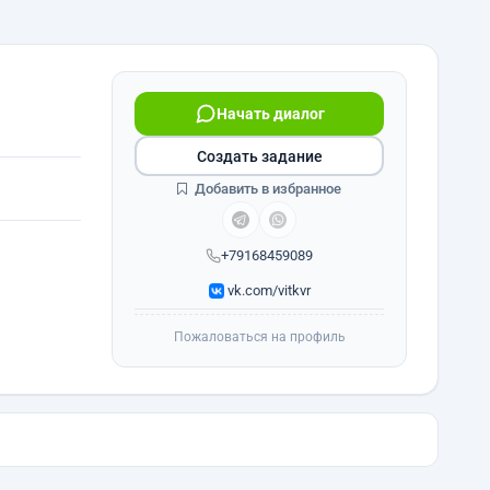
Начать диалог
Создать задание
Добавить в избранное
+79168459089
vk.com/vitkvr
Пожаловаться на профиль