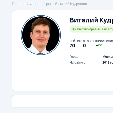
Главная
Фрилансеры
Виталий Кудряшов
Виталий Куд
Качество превыше всего
РЕЙТИНГ
ОТЗЫВЫ
ПРОФЕССИ
70
0
-
/10
Город
Москв
На сайте с
2013 г