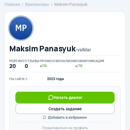
Главная
Фрилансеры
Maksim Panasyuk
Maksim Panasyuk
›
valklar
РЕЙТИНГ
ОТЗЫВЫ
ПРОФЕССИОНАЛИЗМ
КОММУНИКАЦИЯ
20
0
-
-
/10
/10
На сайте с
2023 года
Начать диалог
Создать задание
Добавить в избранное
Пожаловаться на профиль