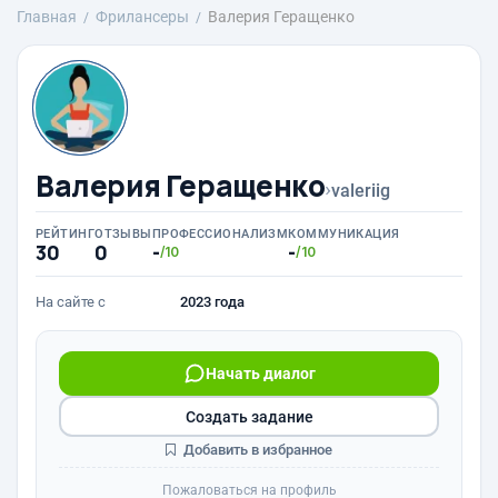
Главная
Фрилансеры
Валерия Геращенко
Валерия Геращенко
›
valeriig
РЕЙТИНГ
ОТЗЫВЫ
ПРОФЕССИОНАЛИЗМ
КОММУНИКАЦИЯ
30
0
-
-
/10
/10
На сайте с
2023 года
Начать диалог
Создать задание
Добавить в избранное
Пожаловаться на профиль