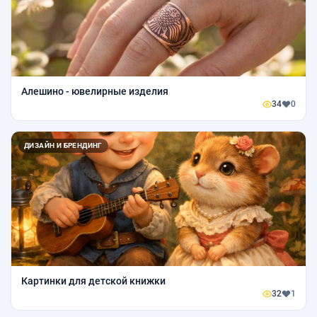
Алешино - ювелирные изделия
34
0
ДИЗАЙН И БРЕНДИНГ
Картинки для детской книжки
32
1