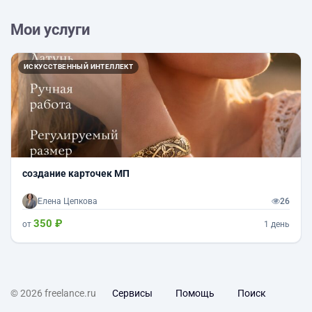
Мои услуги
ИСКУССТВЕННЫЙ ИНТЕЛЛЕКТ
создание карточек МП
Елена Цепкова
26
350 ₽
от
1 день
© 2026 freelance.ru
Сервисы
Помощь
Поиск