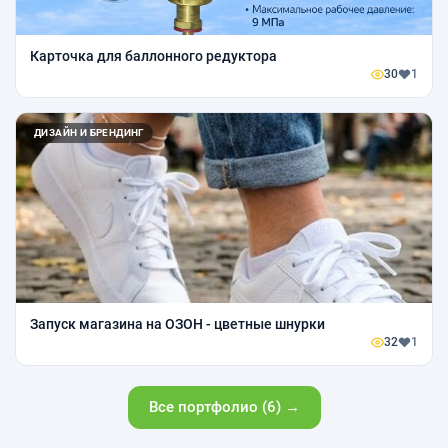
Карточка для баллонного редуктора
30
1
ДИЗАЙН И БРЕНДИНГ
Запуск магазина на ОЗОН - цветные шнурки
32
1
Все портфолио (6) →