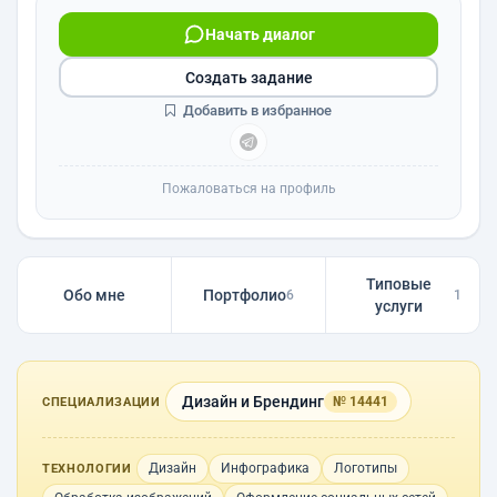
Начать диалог
Создать задание
Добавить в избранное
Пожаловаться на профиль
Типовые
Обо мне
Портфолио
6
1
услуги
Дизайн и Брендинг
№ 14441
СПЕЦИАЛИЗАЦИИ
Дизайн
Инфографика
Логотипы
ТЕХНОЛОГИИ