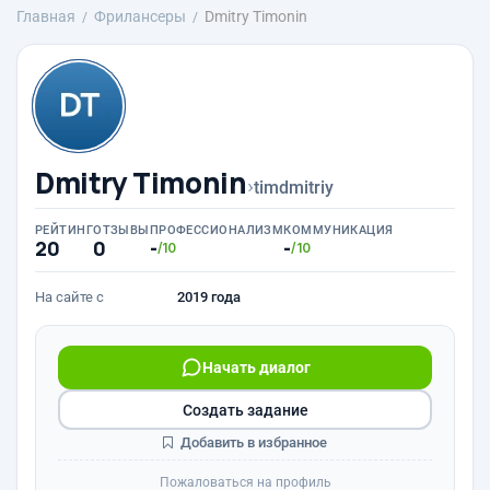
Главная
Фрилансеры
Dmitry Timonin
Dmitry Timonin
›
timdmitriy
РЕЙТИНГ
ОТЗЫВЫ
ПРОФЕССИОНАЛИЗМ
КОММУНИКАЦИЯ
20
0
-
-
/10
/10
На сайте с
2019 года
Начать диалог
Создать задание
Добавить в избранное
Пожаловаться на профиль