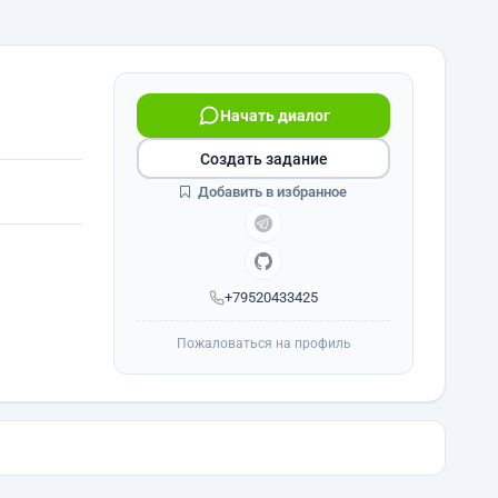
Начать диалог
Создать задание
Добавить в избранное
+79520433425
Пожаловаться на профиль