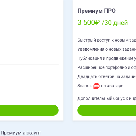
Премиум ПРО
3 500₽
/30 дней
Быстрый доступ к новым за
Уведомления о новых задан
Публикация и продвижение у
Расширенное портфолио и о
Двадцать ответов на задания
Значок
на аватаре
Дополнительный бонус к инд
е Премиум аккаунт