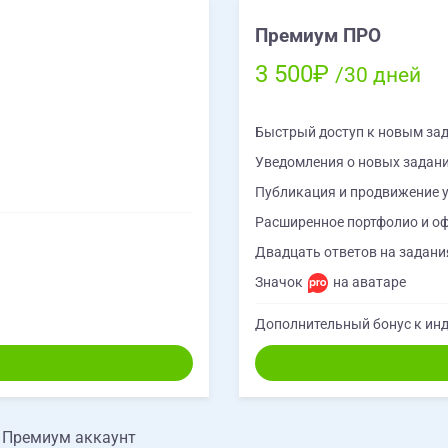
Премиум ПРО
3 500₽
/30 дней
Быстрый доступ к новым за
Уведомления о новых задан
Публикация и продвижение у
Расширенное портфолио и о
Двадцать ответов на задания
Значок
на аватаре
Дополнительный бонус к инд
е Премиум аккаунт