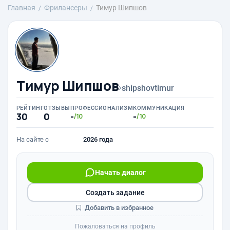
Главная
Фрилансеры
Тимур Шипшов
Тимур Шипшов
›
shipshovtimur
РЕЙТИНГ
ОТЗЫВЫ
ПРОФЕССИОНАЛИЗМ
КОММУНИКАЦИЯ
30
0
-
-
/10
/10
На сайте с
2026 года
Начать диалог
Создать задание
Добавить в избранное
Пожаловаться на профиль