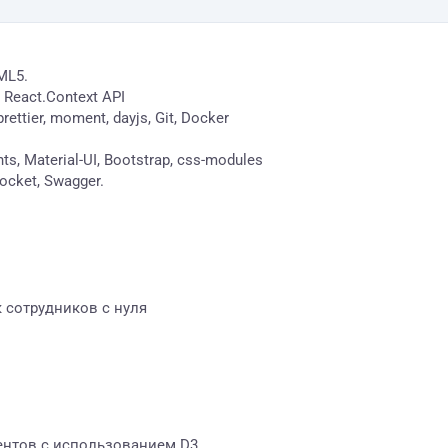
TML5.
 React.Context API
rettier, moment, dayjs, Git, Docker
, Material-UI, Bootstrap, css-modules
ocket, Swagger.
 сотрудников с нуля
ентов с использованием D3.