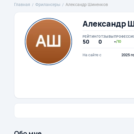
Главная
Фрилансеры
Александр Шиненков
Александр 
РЕЙТИНГ
ОТЗЫВЫ
ПРОФЕССИ
50
0
-
/10
На сайте с
2025 г
Обо мне