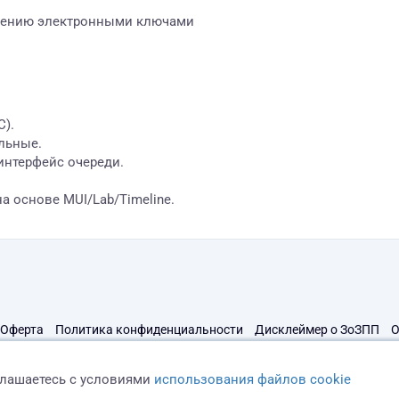
влению электронными ключами
).
льные.
интерфейс очереди.
а основе MUI/Lab/Timeline.
Оферта
Политика конфиденциальности
Дисклеймер о ЗоЗПП
О
глашаетесь с условиями
использования файлов cookie