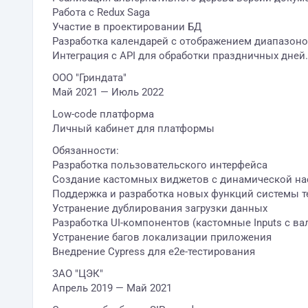
Работа с Redux Saga
Участие в проектировании БД
Разработка календарей с отображением диапазоно
Интеграция с API для обработки праздничных дней.
ООО "Гриндата"
Май 2021 — Июль 2022
Low-code платформа
Личный кабинет для платформы
Обязанности:
Разработка пользовательского интерфейса
Создание кастомных виджетов с динамической нас
Поддержка и разработка новых функций системы 
Устранение дублирования загрузки данных
Разработка UI-компонентов (кастомные Inputs с ва
Устранение багов локализации приложения
Внедрение Cypress для e2e-тестирования
ЗАО "ЦЭК"
Апрель 2019 — Май 2021