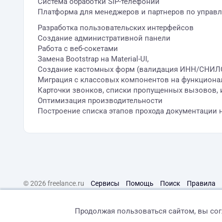
Система обработки SIP-телефонии
Платформа для менеджеров и партнеров по упра
Разработка пользовательских интерфейсов
Создание административной панели
Работа с веб-сокетами
Замена Bootstrap на Material-UI,
Cоздание кастомных форм (валидация ИНН/СНИЛС
Миграция с классовых компонентов на функциона
Карточки звонков, списки пропущенных вызовов, 
Оптимизация производительности
Построение списка этапов прохода документации н
© 2026 freelance.ru
Сервисы
Помощь
Поиск
Правила
Продолжая пользоваться сайтом, вы со