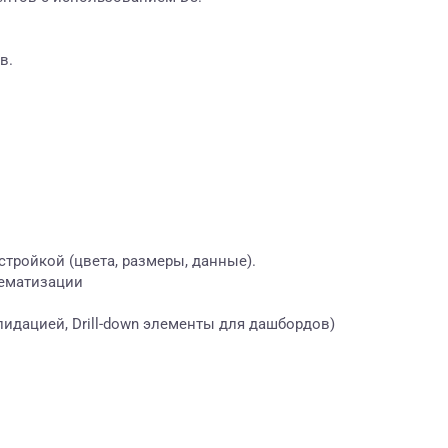
в.
тройкой (цвета, размеры, данные).
тематизации
лидацией, Drill-down элементы для дашбордов)