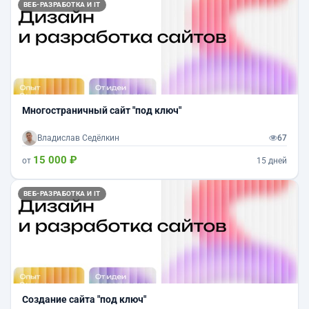
ВЕБ-РАЗРАБОТКА И IT
Многостраничный сайт "под ключ"
Владислав Седёлкин
67
15 000 ₽
от
15 дней
ВЕБ-РАЗРАБОТКА И IT
Создание сайта "под ключ"