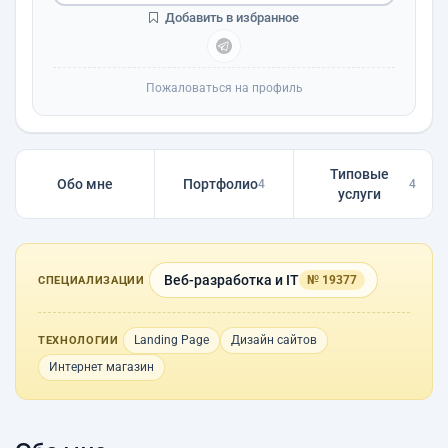
Добавить в избранное
Пожаловаться на профиль
Типовые
Обо мне
Портфолио
4
4
услуги
Веб-разработка и IT
№ 19377
СПЕЦИАЛИЗАЦИИ
Landing Page
Дизайн сайтов
ТЕХНОЛОГИИ
Интернет магазин