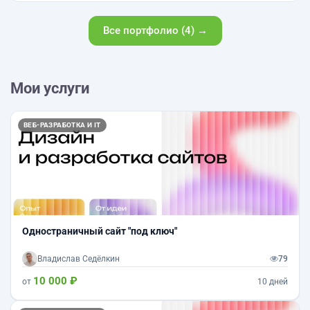
Все портфолио (4) →
Мои услуги
ВЕБ-РАЗРАБОТКА И IT
Одностраничный сайт "под ключ"
Владислав Седёлкин
79
10 000 ₽
от
10 дней