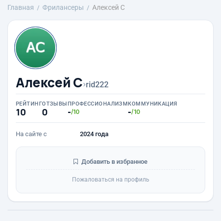
Главная
Фрилансеры
Алексей С
Алексей С
›
rid222
РЕЙТИНГ
ОТЗЫВЫ
ПРОФЕССИОНАЛИЗМ
КОММУНИКАЦИЯ
10
0
-
-
/10
/10
На сайте с
2024 года
Добавить в избранное
Пожаловаться на профиль