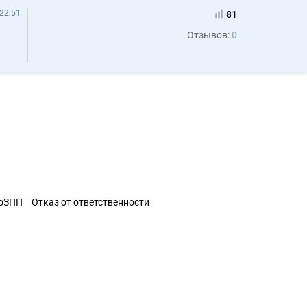
22:51
81
Отзывов:
0
ЗоЗПП
Отказ от ответственности