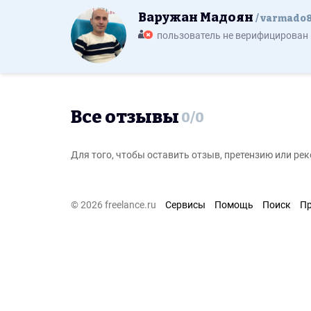
Варужан Мадоян
varmado
пользователь не верифицирован
Все отзывы
0
/
0
Для того, чтобы оставить отзыв, претензию или р
© 2026 freelance.ru
Сервисы
Помощь
Поиск
П