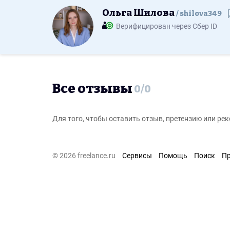
Ольга Шилова
shilova349
Верифицирован через Сбер ID
Все отзывы
0
/
0
Для того, чтобы оставить отзыв, претензию или р
© 2026 freelance.ru
Сервисы
Помощь
Поиск
П