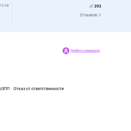
15:58
393
Отзывов:
0
Нейросаммари
ЗоЗПП
Отказ от ответственности