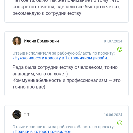
Четкое тз, было так же понимание по тому , что
конкретно хочется, сделали все быстро и четко,
рекомендую к сотрудничеству!
Илона Ермакович
01.07.2024
Отзыв исполнителя за рабочую область по проекту:
«Нужно навести красоту в 1 страничном дизайне счета»
Рада была сотрудничеству с человеком, точно
знающим, чего он хочет)
Коммуникабельность и профессионализм — это
точно про вас)
Т Т
16.06.2024
Отзыв исполнителя за рабочую область по проекту:
«Правки в котороткое видео»