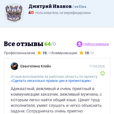
Дмитрий Иванов
sellus
пользователь не верифицирован
Все отзывы
64
/
0
Нейросаммари
Профессионализм:
10
Коммуникация:
10
Евангелина Клейн
17.04.2026
Отзыв исполнителя за рабочую область по проекту:
«Сделать несколько правок цен в презентации»
Адекватный, вежливый и очень приятный в
коммуникации заказчик, вежливый мужчина, с
которым легко найти общий язык. Ценит труд
исполнителя, умеет слушать и четко объяснять
задачи. Сотрудничать очень приятно