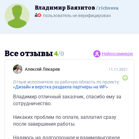
Владимир Баязитов
richvova
пользователь не верифицирован
Все отзывы
4
/
0
Нейросаммари
Алексей Лекарев
11.11.2021
Отзыв исполнителя за рабочую область по проекту:
«Дизайн и верстка раздаела партнеры на WP»
Владимир отличный заказчик, спасибо ему за
сотрудничество.
Никаких проблем по оплате, заплатил сразу
после завершения работы.
Надеюсь на долгосрочное и взаимовыгодное