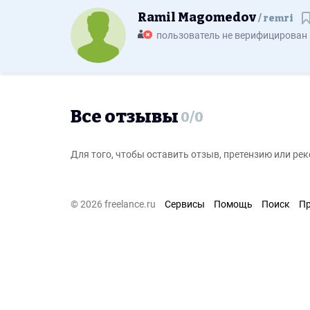
Ramil Magomedov
remri
С
пользователь не верифицирован
Все отзывы
0
/
0
Для того, чтобы оставить отзыв, претензию или р
© 2026 freelance.ru
Сервисы
Помощь
Поиск
П