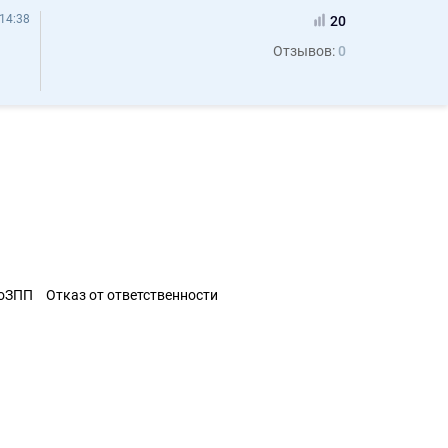
14:38
20
Отзывов:
0
ЗоЗПП
Отказ от ответственности