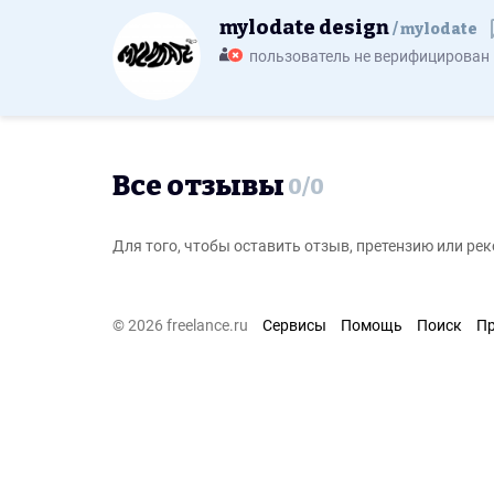
mylodate design
mylodate
пользователь не верифицирован
Все отзывы
0
/
0
Для того, чтобы оставить отзыв, претензию или р
© 2026 freelance.ru
Сервисы
Помощь
Поиск
П