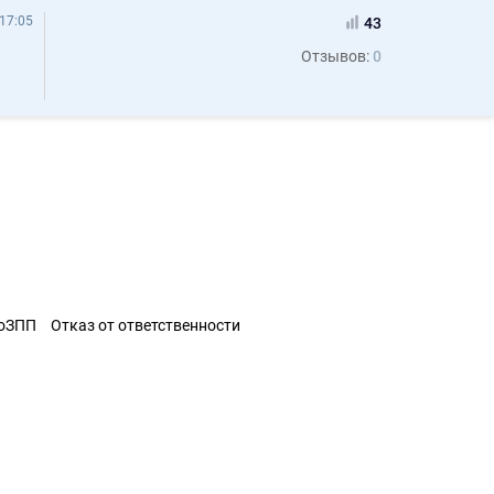
17:05
43
Отзывов:
0
ЗоЗПП
Отказ от ответственности