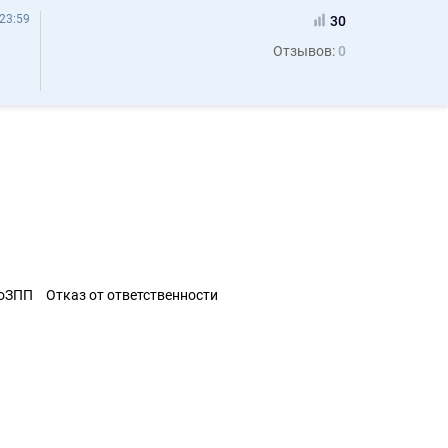
23:59
30
Отзывов:
0
ЗоЗПП
Отказ от ответственности