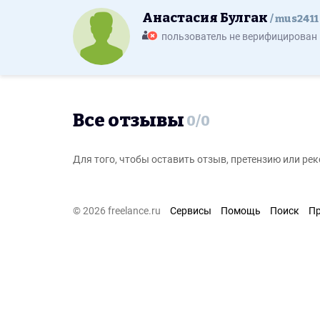
Анастасия Булгак
mus2411
пользователь не верифицирован
Все отзывы
0
/
0
Для того, чтобы оставить отзыв, претензию или р
© 2026 freelance.ru
Сервисы
Помощь
Поиск
П