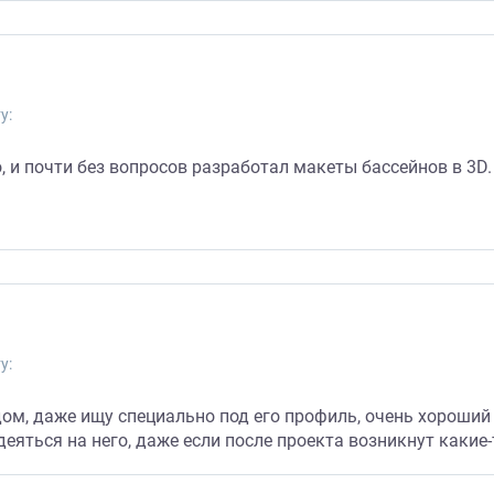
у:
 и почти без вопросов разработал макеты бассейнов в 3D.
у:
ом, даже ищу специально под его профиль, очень хороший
еяться на него, даже если после проекта возникнут какие-