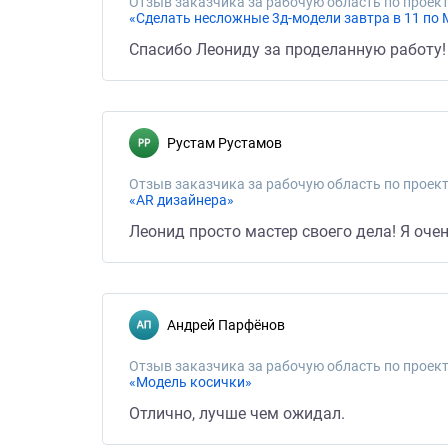
Отзыв заказчика за рабочую область по проект
«Сделать несложные 3д-модели завтра в 11 по
Спасибо Леониду за проделанную работу! 
Рустам Рустамов
Отзыв заказчика за рабочую область по проект
«AR дизайнера»
Леонид просто мастер своего дела! Я оче
Андрей Парфёнов
Отзыв заказчика за рабочую область по проект
«Модель косички»
Отлично, лучше чем ожидал.