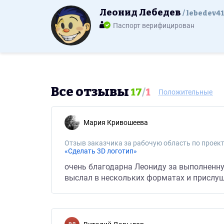
Леонид Лебедев
lebedev41
Паспорт верифицирован
Все отзывы
17
/
1
Положительные
Mария Кривошеева
Отзыв заказчика за рабочую область по проект
«Сделать 3D логотип»
очень благодарна Леониду за выполненную
выслал в нескольких форматах и прислу