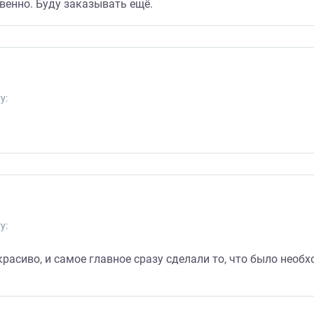
венно. Буду заказывать ещё.
у:
у:
красиво, и самое главное сразу сделали то, что было необ