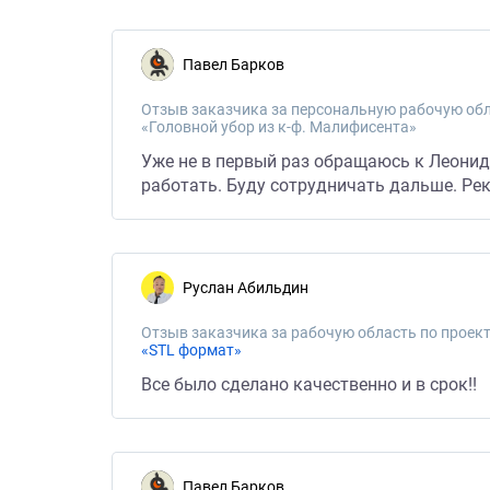
Павел Барков
Отзыв заказчика за персональную рабочую обл
«Головной убор из к-ф. Малифисента»
Уже не в первый раз обращаюсь к Леониду
работать. Буду сотрудничать дальше. Рек
Руслан Абильдин
Отзыв заказчика за рабочую область по проект
«STL формат»
Все было сделано качественно и в срок!!
Павел Барков