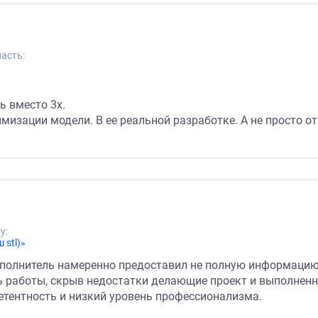
асть:
ь вместо 3х.
имизации модели. В ее реальной разработке. А не просто о
у:
 stl)»
сполнитель намеренно предоставил не полную информацию 
ь работы, скрыв недостатки делающие проект и выполненн
етентность и низкий уровень профессионализма.