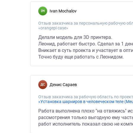
Ivan Mochalov
Отзыв заказчика за персональную рабочую обл
«orangepi case»
Делали модель для 3D принтера.
Леонид, работает быстро. Сделал за 1 ден
Вникает в суть проекта и участвует в опт
Точно буду еще работать с Леонидом.
Денис Сараев
Отзыв заказчика за рабочую область по проект
«Установка шарниров в человеческом теле (Меш
Работа выполнена плохо "на отвяжись" и
рассмотрения только выгодную ему част
работ исполнитель показал свою не комп