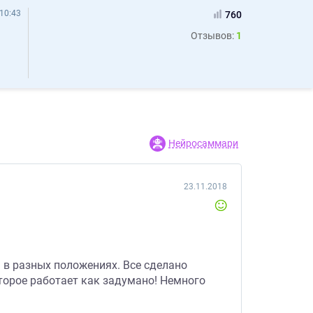
е. Логотипы. Дизайн larinkon - Отзывы
10:43
760
Отзывов:
1
Нейросаммари
23.11.2018
 в разных положениях. Все сделано
торое работает как задумано! Немного