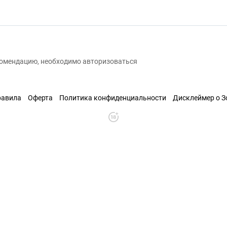
екомендацию, необходимо авторизоваться
равила
Оферта
Политика конфиденциальности
Дисклеймер о 