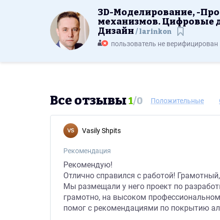
3D-Моделирование, -Проектирование из
3D-Моделирование, -Про
механизмов. Цифровые 
Дизайн
larinkon
Сохранит
пользователь не верифицирован
Все отзывы
1
/
0
Положительные
Vasily Shpits
Рекомендация
Рекомендую!
Отлично справился с работой! Грамотный
Мы размещали у него проект по разработ
грамотно, на высоком профессиональном 
помог с рекомендациями по покрытию ал