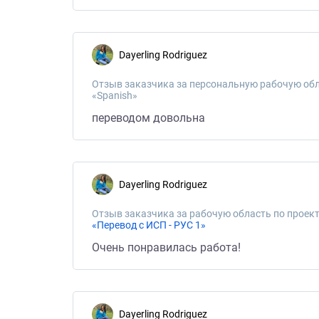
Dayerling Rodriguez
Отзыв заказчика за персональную рабочую обл
«Spanish»
переводом довольна
Dayerling Rodriguez
Отзыв заказчика за рабочую область по проект
«Перевод с ИСП - РУС 1»
Очень понравилась работа!
Dayerling Rodriguez