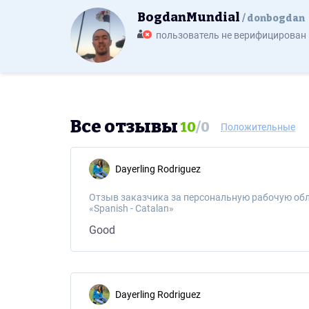
BogdanMundial
donbogdan
пользователь не верифицирован
Все отзывы
10
/
0
Положительные
Dayerling Rodriguez
Отзыв заказчика за персональную рабочую обл
«Spanish - Catalan»
Good
Dayerling Rodriguez