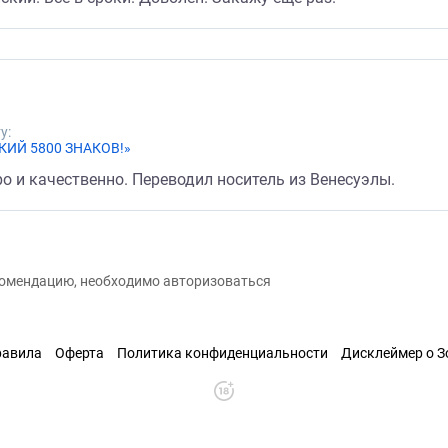
у:
КИЙ 5800 ЗНАКОВ!»
о и качественно. Переводил носитель из Венесуэлы.
екомендацию, необходимо авторизоваться
равила
Оферта
Политика конфиденциальности
Дисклеймер о 