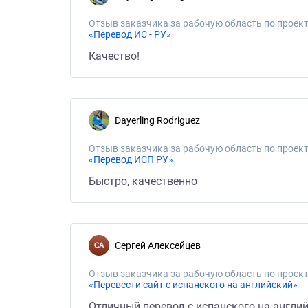
Отзыв заказчика за рабочую область по проект
«Перевод ИС - РУ»
Качество!
Dayerling Rodriguez
Отзыв заказчика за рабочую область по проект
«Перевод ИСП РУ»
Быстро, качественно
Сергей Алексейцев
Отзыв заказчика за рабочую область по проект
«Перевести сайт с испанского на английский»
Отличный перевод с испанского на англий