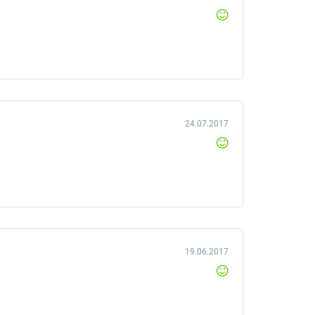
24.07.2017
19.06.2017