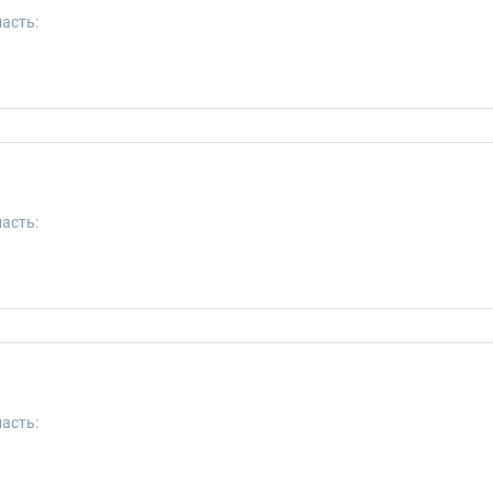
асть:
асть:
асть: