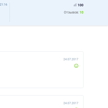
21:16
100
Отзывов:
10
24.07.2017
24.07.2017