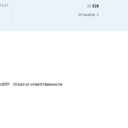
16:27
328
Отзывов:
0
ЗоЗПП
Отказ от ответственности