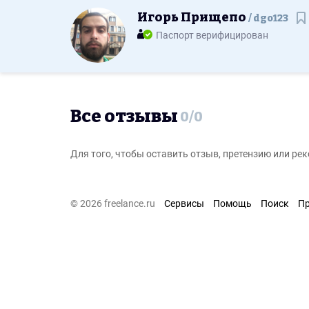
Игорь Прищепо
dgo123
С
Паспорт верифицирован
Все отзывы
0
/
0
Для того, чтобы оставить отзыв, претензию или р
© 2026 freelance.ru
Сервисы
Помощь
Поиск
П