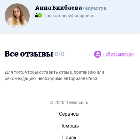
Анна Бикбаева
anyarrya
Паспорт верифицирован
Все отзывы
0
/
0
Нейросаммари
Для того, чтобы оставить отзыв, претензию или
рекомендацию, необходимо авторизоваться
© 2026 freelance.ru
Сервисы
Помощь
Поиск