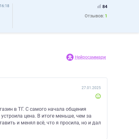
16:18
84
Отзывов:
1
Нейросаммари
27.01.2025
газин в ТГ. С самого начала общения
устроила цена. В итоге меньше, чем за
вить и менял всё, что я просила, но и дал