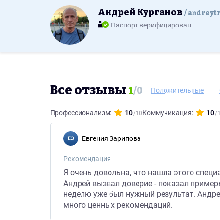
Андрей Курганов
andreytr
Паспорт верифицирован
Все отзывы
1
/
0
Положительные
Профессионализм:
10
Коммуникация:
10
Евгения Зарипова
Рекомендация
Я очень довольна, что нашла этого специ
Андрей вызвал доверие - показал примеры
неделю уже был нужный результат. Андрей
много ценных рекомендаций.