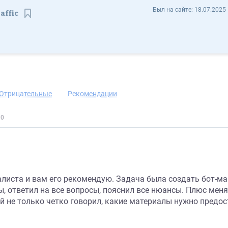
Андрей Курганов andreytraffic - Отзывы
Был на сайте:
18.07.2025 
affic
Сохранить контакт
Отрицательные
Рекомендации
алиста и вам его рекомендую. Задача была создать бот-ма
, ответил на все вопросы, пояснил все нюансы. Плюс меня 
 не только четко говорил, какие материалы нужно предоста