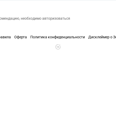
екомендацию, необходимо авторизоваться
равила
Оферта
Политика конфиденциальности
Дисклеймер о 