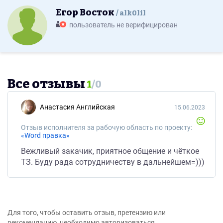
Егор Восток
alk0lil
пользователь не верифицирован
Все отзывы
1
/
0
Анастасия Английская
15.06.2023
Отзыв исполнителя за рабочую область по проекту:
«Word правка»
Вежливый закачик, приятное общение и чёткое
ТЗ. Буду рада сотрудничеству в дальнейшем=)))
Для того, чтобы оставить отзыв, претензию или
рекомендацию, необходимо авторизоваться