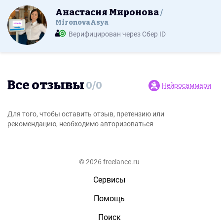
Анастасия Миронова
MironovaAsya
Верифицирован через Сбер ID
Все отзывы
0
/
0
Нейросаммари
Для того, чтобы оставить отзыв, претензию или
рекомендацию, необходимо авторизоваться
© 2026 freelance.ru
Сервисы
Помощь
Поиск