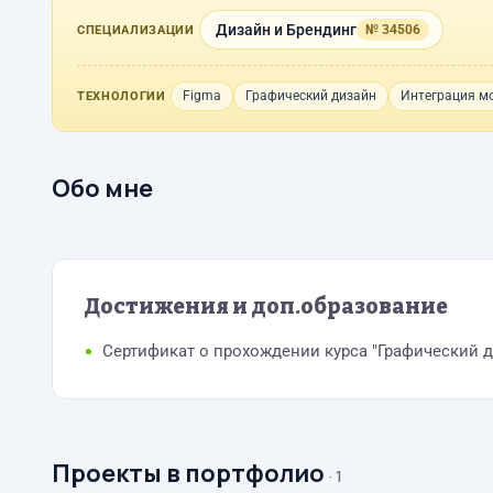
Дизайн и Брендинг
№ 34506
СПЕЦИАЛИЗАЦИИ
Figma
Графический дизайн
Интеграция м
ТЕХНОЛОГИИ
Обо мне
Достижения и доп.образование
Сертификат о прохождении курса "Графический 
Проекты в портфолио
· 1