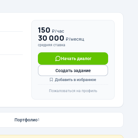
150
₽/час
30 000
₽/месяц
средняя ставка
Начать диалог
Создать задание
Добавить в избранное
Пожаловаться на профиль
Портфолио
1