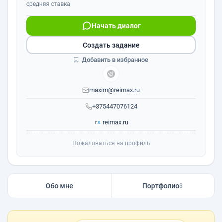
средняя ставка
Начать диалог
Создать задание
Добавить в избранное
maxim@reimax.ru
+375447076124
reimax.ru
Пожаловаться на профиль
Обо мне
Портфолио
3