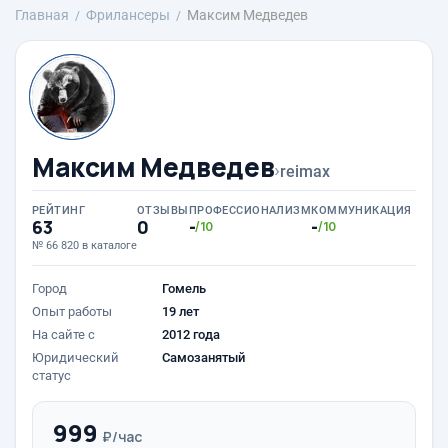
Главная
Фрилансеры
Максим Медведев
Максим Медведев
›
reimax
РЕЙТИНГ
ОТЗЫВЫ
ПРОФЕССИОНАЛИЗМ
КОММУНИКАЦИЯ
63
0
-
-
/10
/10
№ 66 820 в каталоге
Город
Гомель
Опыт работы
19 лет
На сайте с
2012 года
Юридический
Самозанятый
статус
999
₽/час