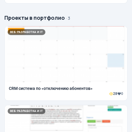
Проекты в портфолио
· 3
ВЕБ-РАЗРАБОТКА И IT
CRM система по «отключению абонентов»
28
0
ВЕБ-РАЗРАБОТКА И IT