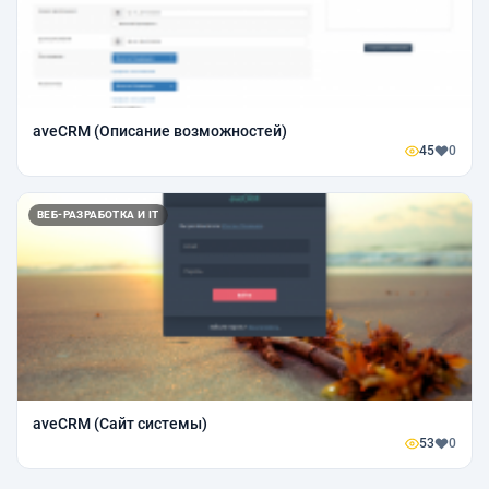
aveCRM (Описание возможностей)
45
0
ВЕБ-РАЗРАБОТКА И IT
aveCRM (Сайт системы)
53
0