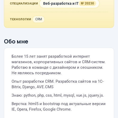
Веб-разработка и IT
№ 20230
СПЕЦИАЛИЗАЦИИ
CRM
ТЕХНОЛОГИИ
Обо мне
Более 15 лет занят разработкой интернет
магазинов, корпоративных сайтов и CRM-систем.
Работаю в команде с дизайнером и сеошником.
Не являюсь посредником.
Опыт разработки CRM. Разработка сайтов на 1C-
Bitrix, Django, AVE.CMS
Знаю: python, php, css, html, mysql, vue.js, jquery.js.
Верстка: html5 и bootstrap под актуальные версии
IE, Opera, Firefox, Google Chrome.