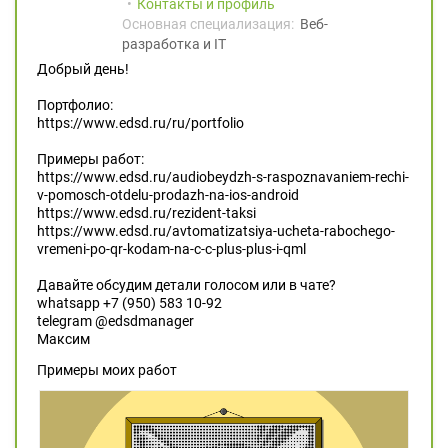
Контакты и профиль
Основная специализация:
Веб-
разработка и IT
Добрый день!
Портфолио:
https://www.edsd.ru/ru/portfolio
Примеры работ:
https://www.edsd.ru/audiobeydzh-s-raspoznavaniem-rechi-
v-pomosch-otdelu-prodazh-na-ios-android
https://www.edsd.ru/rezident-taksi
https://www.edsd.ru/avtomatizatsiya-ucheta-rabochego-
vremeni-po-qr-kodam-na-c-c-plus-plus-i-qml
Давайте обсудим детали голосом или в чате?
whatsapp +7 (950) 583 10-92
telegram @edsdmanager
Максим
Примеры моих работ