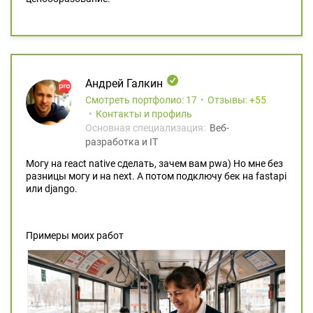
Андрей Галкин
Смотреть портфолио: 17
Отзывы:
55
Контакты и профиль
Основная специализация:
Веб-
разработка и IT
Могу на react native сделать, зачем вам pwa) Но мне без
разницы могу и на next. А потом подключу бек на fastapi
или django.
Примеры моих работ