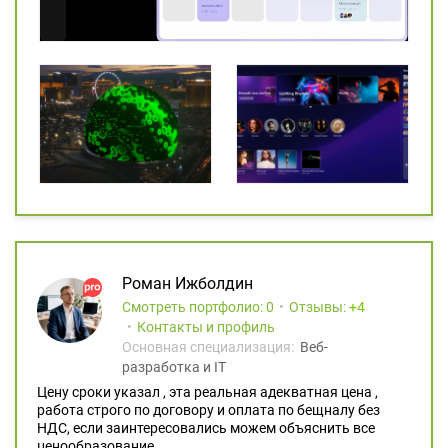
Роман Ижболдин
Смотреть портфолио: 0
Отзывы:
4
Контакты и профиль
Основная специализация:
Веб-
разработка и IT
Цену сроки указал , эта реальная адекватная цена ,
работа строго по договору и оплата по бещналу без
НДС, если заинтересовались можем объяснить все
ценообразование.