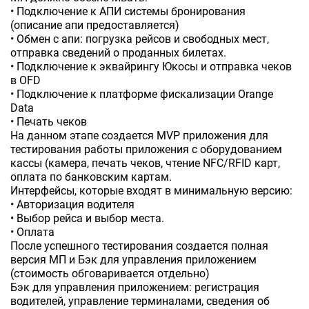
• Подключение к АПИ системы бронирования
(описание апи предоставляется)
• Обмен с апи: погрузка рейсов и свободных мест,
отправка сведений о проданных билетах.
• Подключение к эквайрингу Юкосы и отправка чеков
в OFD
• Подключение к платформе фискализации Orange
Data
• Печать чеков
На данном этапе создается MVP приложения для
тестирования работы приложения с оборудованием
кассы (камера, печать чеков, чтение NFC/RFID карт,
оплата по банковским картам.
Интерфейсы, которые входят в минимальную версию:
• Авторизация водителя
• Выбор рейса и выбор места.
• Оплата
После успешного тестирования создается полная
версия МП и Бэк для управления приложением
(стоимость обговаривается отдельно)
Бэк для управления приложением: регистрация
водителей, управление терминалами, сведения об