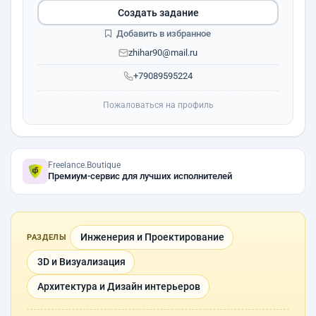
Создать задание
Добавить в избранное
zhihar90@mail.ru
+79089595224
Пожаловаться на профиль
Freelance.Boutique
Премиум-сервис для лучших исполнителей
Инженерия и Проектирование
РАЗДЕЛЫ
3D и Визуализация
Архитектура и Дизайн интерьеров