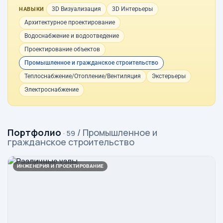
3D Визуализация
3D Интерьеры
НАВЫКИ
Архитектурное проектирование
Водоснабжение и водоотведение
Проектирование объектов
Промышленное и гражданское строительство
Теплоснабжение/Отопление/Вентиляция
Экстерьеры
Электроснабжение
Портфолио
/ Промышленное и
· 59
гражданское строительство
ИНЖЕНЕРИЯ И ПРОЕКТИРОВАНИЕ