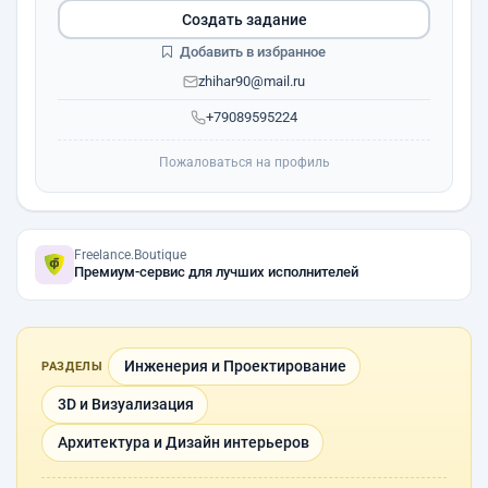
Создать задание
Добавить в избранное
zhihar90@mail.ru
+79089595224
Пожаловаться на профиль
Freelance.Boutique
Премиум-сервис для лучших исполнителей
Инженерия и Проектирование
РАЗДЕЛЫ
3D и Визуализация
Архитектура и Дизайн интерьеров