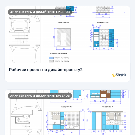
АРХИТЕКТУРА И ДИЗАЙН ИНТЕРЬЕРОВ
Рабочий проект по дизайн-проекту2
58
0
АРХИТЕКТУРА И ДИЗАЙН ИНТЕРЬЕРОВ