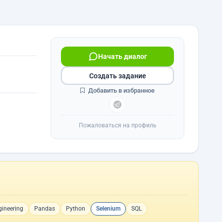
Начать диалог
Создать задание
Добавить в избранное
Пожаловаться на профиль
ineering
Pandas
Python
Selenium
SQL