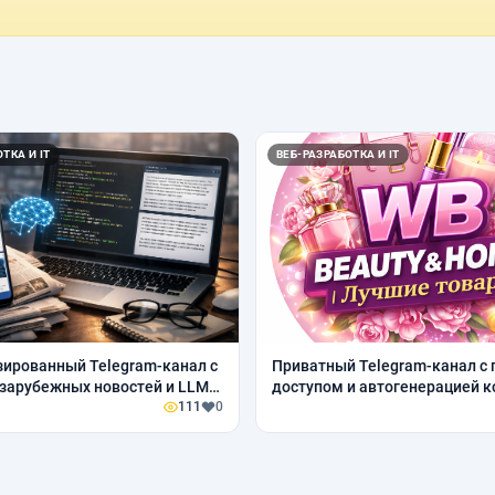
ТКА И IT
ВЕБ-РАЗРАБОТКА И IT
ированный Telegram-канал с
Приватный Telegram-канал с
зарубежных новостей и LLM-
доступом и автогенерацией к
ой
111
0