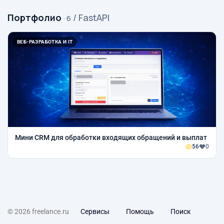
Портфолио
/ FastAPI
· 6
ВЕБ-РАЗРАБОТКА И IT
Мини CRM для обработки входящих обращений и выплат
56
0
© 2026 freelance.ru
Сервисы
Помощь
Поиск