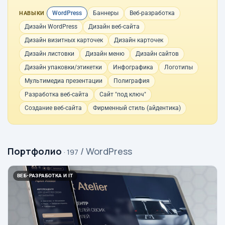
WordPress
Баннеры
Веб-разработка
НАВЫКИ
Дизайн WordPress
Дизайн веб-сайта
Дизайн визитных карточек
Дизайн карточек
Дизайн листовки
Дизайн меню
Дизайн сайтов
Дизайн упаковки/этикетки
Инфографика
Логотипы
Мультимедиа презентации
Полиграфия
Разработка веб-сайта
Сайт "под ключ"
Создание веб-сайта
Фирменный стиль (айдентика)
Портфолио
/ WordPress
· 197
ВЕБ-РАЗРАБОТКА И IT