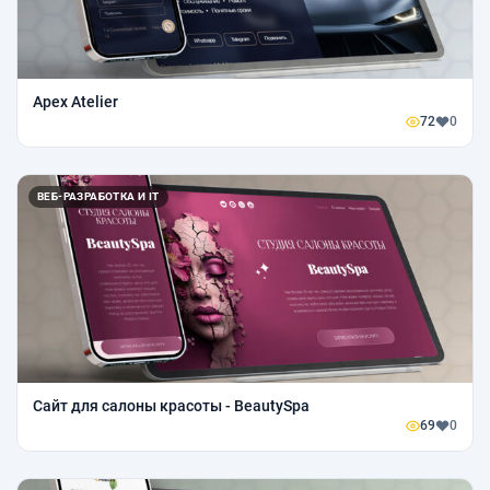
Apex Atelier
72
0
ВЕБ-РАЗРАБОТКА И IT
Сайт для салоны красоты - BeautySpa
69
0