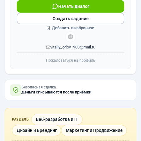
Начать диалог
Создать задание
Добавить в избранное
vitaliy_orlov1983@mail.ru
Пожаловаться на профиль
Безопасная сделка
Деньги списываются после приёмки
Веб-разработка и IT
РАЗДЕЛЫ
Дизайн и Брендинг
Маркетинг и Продвижение