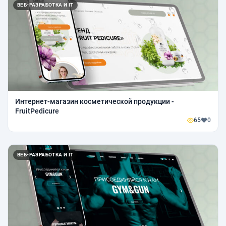
ВЕБ-РАЗРАБОТКА И IT
Интернет-магазин косметической продукции -
FruitPedicure
65
0
ВЕБ-РАЗРАБОТКА И IT