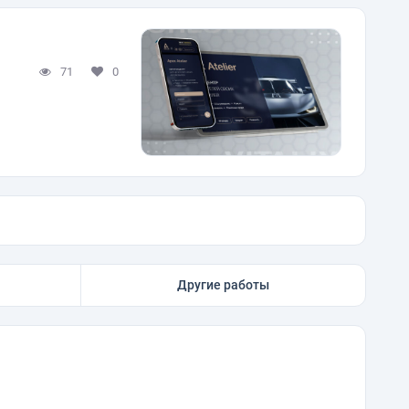
71
0
Другие работы