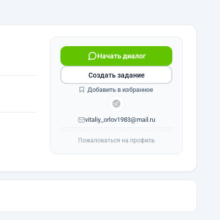
Начать диалог
Создать задание
Добавить в избранное
vitaliy_orlov1983@mail.ru
Пожаловаться на профиль