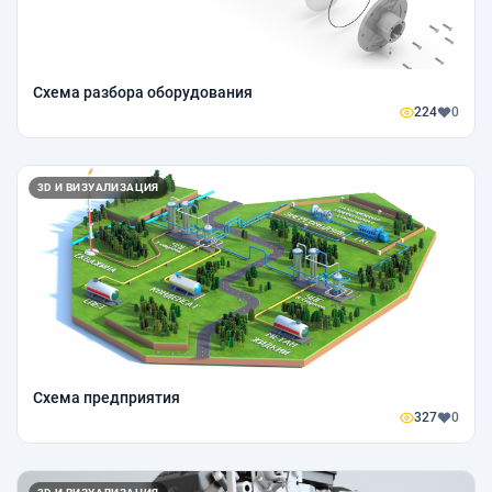
Схема разбора оборудования
224
0
3D И ВИЗУАЛИЗАЦИЯ
Схема предприятия
327
0