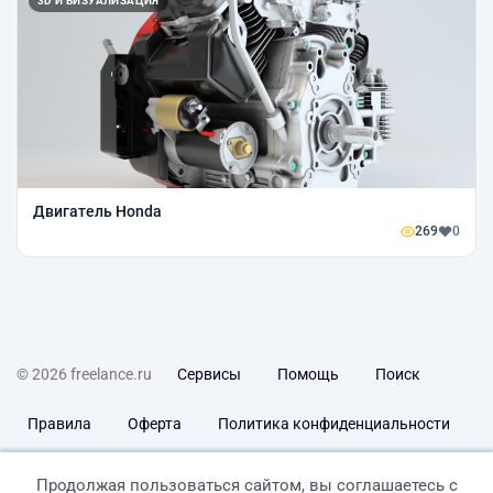
3D И ВИЗУАЛИЗАЦИЯ
Двигатель Honda
269
0
© 2026 freelance.ru
Сервисы
Помощь
Поиск
Правила
Оферта
Политика конфиденциальности
Дисклеймер о ЗоЗПП
Отказ от ответственности
Продолжая пользоваться сайтом, вы соглашаетесь с