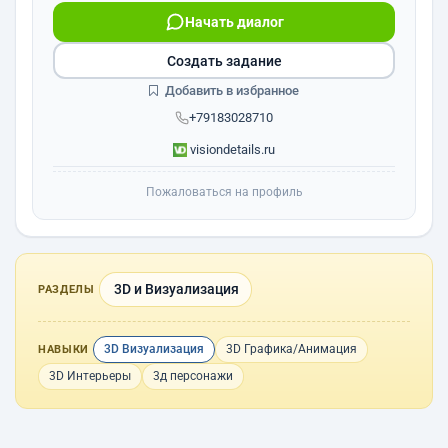
Начать диалог
Создать задание
Добавить в избранное
+79183028710
visiondetails.ru
Пожаловаться на профиль
3D и Визуализация
РАЗДЕЛЫ
3D Визуализация
3D Графика/Анимация
НАВЫКИ
3D Интерьеры
3д персонажи