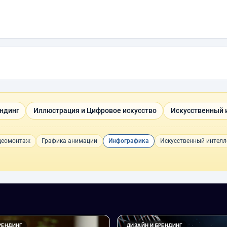
ндинг
Иллюстрация и Цифровое искусство
Искусственный 
деомонтаж
Графика анимации
Инфографика
Искусственный интелл
РЕНДИНГ
ДИЗАЙН И БРЕНДИНГ