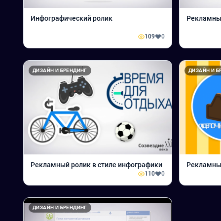
Инфографический ролик
Рекламный
109
0
ДИЗАЙН И БРЕНДИНГ
ДИЗАЙН И Б
Рекламный ролик в стиле инфографики
Рекламны
110
0
ДИЗАЙН И БРЕНДИНГ