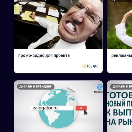
промо-видео для проекта
рекламны
103
0
ДИЗАЙН И БРЕНДИНГ
ДИЗАЙН И Б