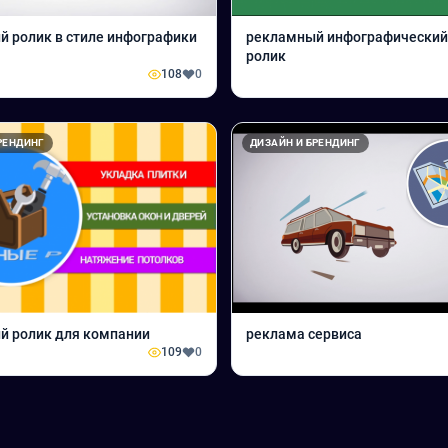
 ролик в стиле инфографики
рекламный инфографический
ролик
108
0
РЕНДИНГ
ДИЗАЙН И БРЕНДИНГ
й ролик для компании
реклама сервиса
109
0