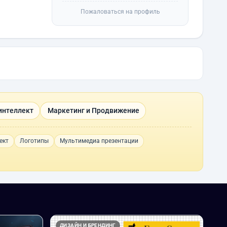
Пожаловаться на профиль
интеллект
Маркетинг и Продвижение
ект
Логотипы
Мультимедиа презентации
ДИЗАЙН И БРЕНДИНГ