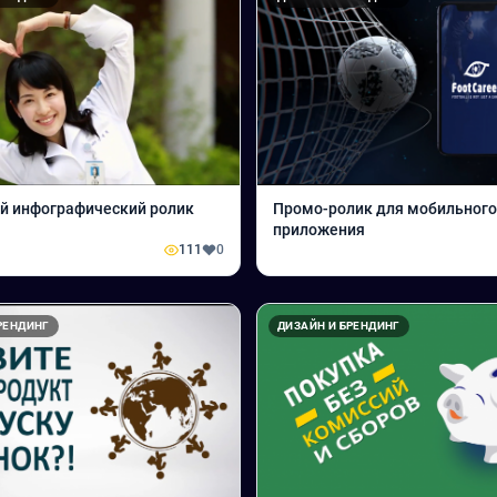
й инфографический ролик
Промо-ролик для мобильного
приложения
111
0
РЕНДИНГ
ДИЗАЙН И БРЕНДИНГ