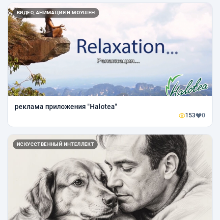
ВИДЕО, АНИМАЦИЯ И МОУШЕН
реклама приложения "Halotea"
153
0
ИСКУССТВЕННЫЙ ИНТЕЛЛЕКТ