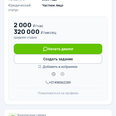
Юридический
Частное лицо
статус
2 000
₽/час
320 000
₽/месяц
средняя ставка
Начать диалог
Создать задание
Добавить в избранное
+37498562289
Пожаловаться на профиль
Безопасная сделка