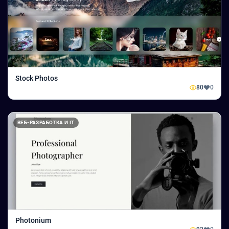
Stock Photos
80
0
ВЕБ-РАЗРАБОТКА И IT
Photonium