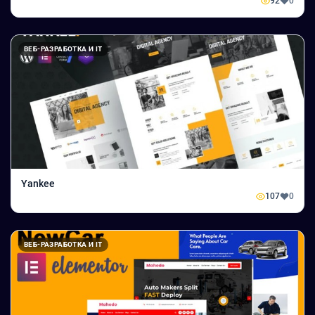
92
0
ВЕБ-РАЗРАБОТКА И IT
Yankee
107
0
ВЕБ-РАЗРАБОТКА И IT